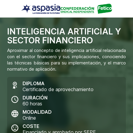
INTELIGENCIA ARTIFICIAL Y
SECTOR FINANCIERO
Aproximar al concepto de inteligencia artificial relacionada
con el sector financiero y sus implicaciones, conociendo
las técnicas básicas para su implementación, y el marco
normativo de aplicación.
DIPLOMA
Certificado de aprovechamiento
DURACIÓN
60
horas
MODALIDAD
Online
COSTE
Financiado y aprobado por SEPE